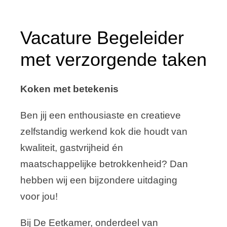
Samenwerking
Vacature Begeleider
Stage lopen
met verzorgende taken
Contact
Koken met betekenis
Ben jij een enthousiaste en creatieve
zelfstandig werkend kok die houdt van
kwaliteit, gastvrijheid én
maatschappelijke betrokkenheid? Dan
hebben wij een bijzondere uitdaging
voor jou!
Bij De Eetkamer, onderdeel van