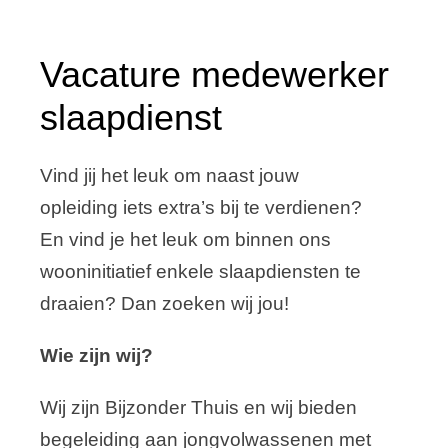
Samenwerking
Vacature medewerker
Stage lopen
slaapdienst
Contact
Vind jij het leuk om naast jouw
opleiding iets extra’s bij te verdienen?
En vind je het leuk om binnen ons
wooninitiatief enkele slaapdiensten te
draaien? Dan zoeken wij jou!
Wie zijn wij?
Wij zijn Bijzonder Thuis en wij bieden
begeleiding aan jongvolwassenen met