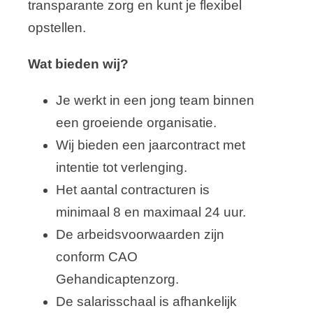
transparante zorg en kunt je flexibel
opstellen.
Wat bieden wij?
Je werkt in een jong team binnen
een groeiende organisatie.
Wij bieden een jaarcontract met
intentie tot verlenging.
Het aantal contracturen is
minimaal 8 en maximaal 24 uur.
De arbeidsvoorwaarden zijn
conform CAO
Gehandicaptenzorg.
De salarisschaal is afhankelijk