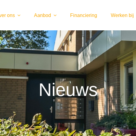
ver ons
Aanbod
Financiering
Werken bij
Nieuws