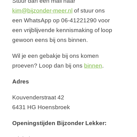
Stuur dan een mail naar
kim@bijzonder-meer.nl
of stuur ons
een WhatsApp op 06-41221290 voor
een vrijblijvende kennismaking of loop
gewoon eens bij ons binnen.
Wil je een gebakje bij ons komen
proeven? Loop dan bij ons
binnen
.
Adres
Kouvenderstraat 42
6431 HG Hoensbroek
Openingstijden Bijzonder Lekker: