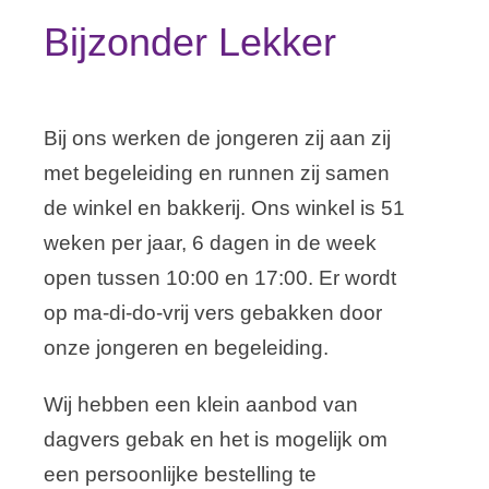
Samenwerking
Bijzonder Lekker
Stage lopen
Bij ons werken de jongeren zij aan zij
Contact
met begeleiding en runnen zij samen
de winkel en bakkerij. Ons winkel is 51
weken per jaar, 6 dagen in de week
open tussen 10:00 en 17:00. Er wordt
op ma-di-do-vrij vers gebakken door
onze jongeren en begeleiding.
Wij hebben een klein aanbod van
dagvers gebak en het is mogelijk om
een persoonlijke bestelling te